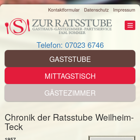
Kontaktformular
Datenschutz
Impressum
Telefon: 07023 6746
GASTSTUBE
MITTAGSTISCH
GÄSTEZIMMER
Chronik der Ratsstube Weilheim-
Teck
1957