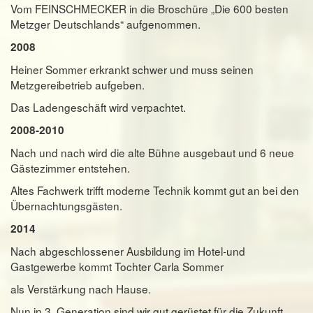
Vom FEINSCHMECKER in die Broschüre „Die 600 besten
Metzger Deutschlands“ aufgenommen.
2008
Heiner Sommer erkrankt schwer und muss seinen
Metzgereibetrieb aufgeben.
Das Ladengeschäft wird verpachtet.
2008-2010
Nach und nach wird die alte Bühne ausgebaut und 6 neue
Gästezimmer entstehen.
Altes Fachwerk trifft moderne Technik kommt gut an bei den
Übernachtungsgästen.
2014
Nach abgeschlossener Ausbildung im Hotel-und
Gastgewerbe kommt Tochter Carla Sommer
als Verstärkung nach Hause.
Nun in 3. Generation sind wir gut gerüstet für die Zukunft.